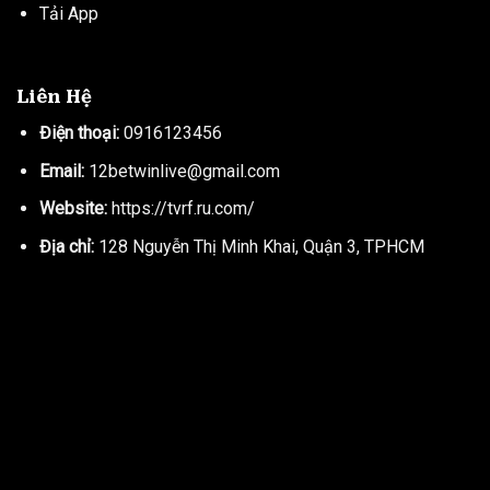
Tải App
Liên Hệ
Điện thoại:
0916123456
Email:
12betwinlive@gmail.com
Website:
https://tvrf.ru.com/
Địa chỉ:
128 Nguyễn Thị Minh Khai, Quận 3, TPHCM