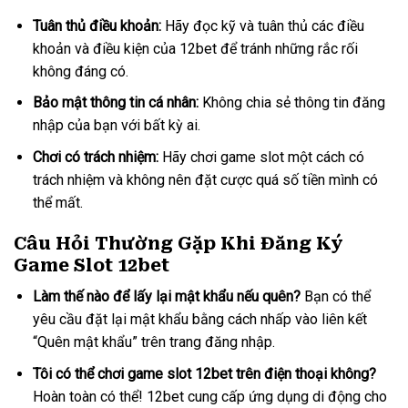
Tuân thủ điều khoản:
Hãy đọc kỹ và tuân thủ các điều
khoản và điều kiện của 12bet để tránh những rắc rối
không đáng có.
Bảo mật thông tin cá nhân:
Không chia sẻ thông tin đăng
nhập của bạn với bất kỳ ai.
Chơi có trách nhiệm:
Hãy chơi game slot một cách có
trách nhiệm và không nên đặt cược quá số tiền mình có
thể mất.
Câu Hỏi Thường Gặp Khi Đăng Ký
Game Slot 12bet
Làm thế nào để lấy lại mật khẩu nếu quên?
Bạn có thể
yêu cầu đặt lại mật khẩu bằng cách nhấp vào liên kết
“Quên mật khẩu” trên trang đăng nhập.
Tôi có thể chơi game slot 12bet trên điện thoại không?
Hoàn toàn có thể! 12bet cung cấp ứng dụng di động cho