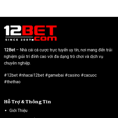
12Bet
– Nhà cái cá cược trực tuyến uy tín, nơi mang đến trải
nghiệm giải trí đỉnh cao với đa dạng trò chơi và dịch vụ
chuyên nghiệp.
#12bet #nhacai12bet #gamebai #casino #cacuoc
#thethao
Hỗ Trợ & Thông Tin
Giới Thiệu