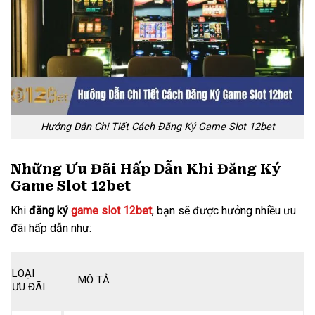
Hướng Dẫn Chi Tiết Cách Đăng Ký Game Slot 12bet
Những Ưu Đãi Hấp Dẫn Khi Đăng Ký
Game Slot 12bet
Khi
đăng ký
game slot 12bet
, bạn sẽ được hưởng nhiều ưu
đãi hấp dẫn như:
LOẠI
MÔ TẢ
ƯU ĐÃI