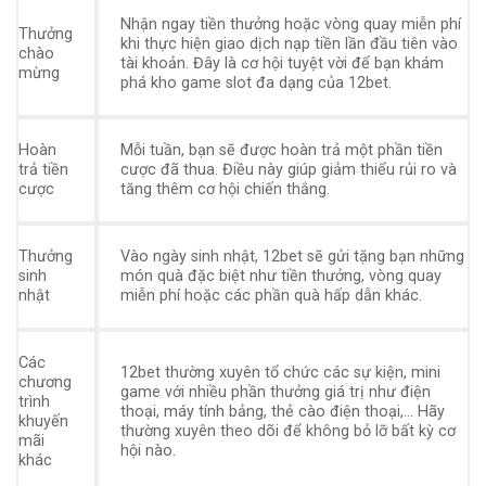
Nhận ngay tiền thưởng hoặc vòng quay miễn phí
Thưởng
khi thực hiện giao dịch nạp tiền lần đầu tiên vào
chào
tài khoản. Đây là cơ hội tuyệt vời để bạn khám
mừng
phá kho game slot đa dạng của 12bet.
Hoàn
Mỗi tuần, bạn sẽ được hoàn trả một phần tiền
trả tiền
cược đã thua. Điều này giúp giảm thiểu rủi ro và
cược
tăng thêm cơ hội chiến thắng.
Thưởng
Vào ngày sinh nhật, 12bet sẽ gửi tặng bạn những
sinh
món quà đặc biệt như tiền thưởng, vòng quay
nhật
miễn phí hoặc các phần quà hấp dẫn khác.
Các
12bet thường xuyên tổ chức các sự kiện, mini
chương
game với nhiều phần thưởng giá trị như điện
trình
thoại, máy tính bảng, thẻ cào điện thoại,… Hãy
khuyến
thường xuyên theo dõi để không bỏ lỡ bất kỳ cơ
mãi
hội nào.
khác