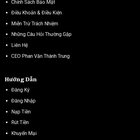
Chính Sách Bảo Mật
Điều Khoản & Điều Kiện
Miễn Trừ Trách Nhiệm
Những Câu Hỏi Thường Gặp
Liên Hệ
CEO Phan Văn Thành Trung
Hướng Dẫn
Đăng Ký
Đăng Nhập
Nạp Tiền
Rút Tiền
Khuyến Mại