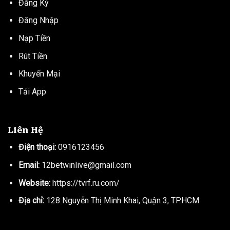
Đăng Ký
Đăng Nhập
Nạp Tiền
Rút Tiền
Khuyến Mại
Tải App
Liên Hệ
Điện thoại:
0916123456
Email:
12betwinlive@gmail.com
Website:
https://tvrf.ru.com/
Địa chỉ:
128 Nguyễn Thị Minh Khai, Quận 3, TPHCM