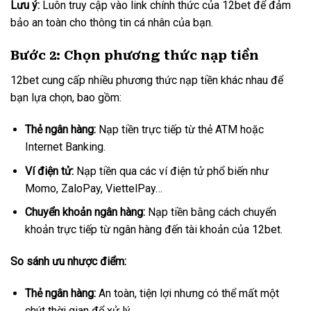
Lưu ý:
Luôn truy cập vào link chính thức của 12bet để đảm
bảo an toàn cho thông tin cá nhân của bạn.
Bước 2: Chọn phương thức nạp tiền
12bet cung cấp nhiều phương thức nạp tiền khác nhau để
bạn lựa chọn, bao gồm:
Thẻ ngân hàng:
Nạp tiền trực tiếp từ thẻ ATM hoặc
Internet Banking.
Ví điện tử:
Nạp tiền qua các ví điện tử phổ biến như
Momo, ZaloPay, ViettelPay…
Chuyển khoản ngân hàng:
Nạp tiền bằng cách chuyển
khoản trực tiếp từ ngân hàng đến tài khoản của 12bet.
So sánh ưu nhược điểm:
Thẻ ngân hàng:
An toàn, tiện lợi nhưng có thể mất một
chút thời gian để xử lý.