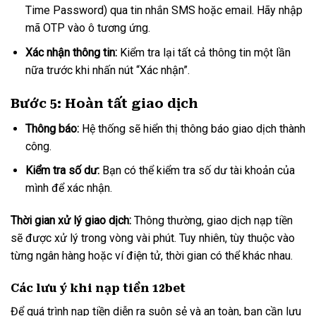
Time Password) qua tin nhắn SMS hoặc email. Hãy nhập
mã OTP vào ô tương ứng.
Xác nhận thông tin:
Kiểm tra lại tất cả thông tin một lần
nữa trước khi nhấn nút “Xác nhận”.
Bước 5: Hoàn tất giao dịch
Thông báo:
Hệ thống sẽ hiển thị thông báo giao dịch thành
công.
Kiểm tra số dư:
Bạn có thể kiểm tra số dư tài khoản của
mình để xác nhận.
Thời gian xử lý giao dịch:
Thông thường, giao dịch nạp tiền
sẽ được xử lý trong vòng vài phút. Tuy nhiên, tùy thuộc vào
từng ngân hàng hoặc ví điện tử, thời gian có thể khác nhau.
Các lưu ý khi nạp tiền 12bet
Để quá trình nạp tiền diễn ra suôn sẻ và an toàn, bạn cần lưu