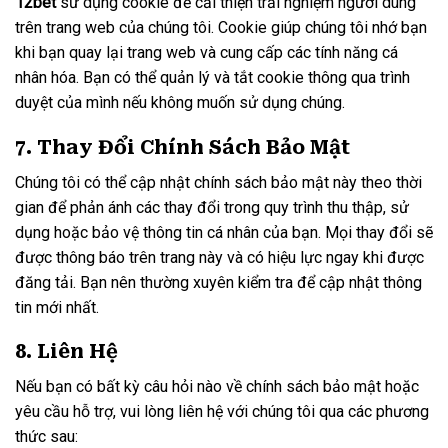
12bet
sử dụng cookie để cải thiện trải nghiệm người dùng
trên trang web của chúng tôi. Cookie giúp chúng tôi nhớ bạn
khi bạn quay lại trang web và cung cấp các tính năng cá
nhân hóa. Bạn có thể quản lý và tắt cookie thông qua trình
duyệt của mình nếu không muốn sử dụng chúng.
7. Thay Đổi Chính Sách Bảo Mật
Chúng tôi có thể cập nhật chính sách bảo mật này theo thời
gian để phản ánh các thay đổi trong quy trình thu thập, sử
dụng hoặc bảo vệ thông tin cá nhân của bạn. Mọi thay đổi sẽ
được thông báo trên trang này và có hiệu lực ngay khi được
đăng tải. Bạn nên thường xuyên kiểm tra để cập nhật thông
tin mới nhất.
8. Liên Hệ
Nếu bạn có bất kỳ câu hỏi nào về chính sách bảo mật hoặc
yêu cầu hỗ trợ, vui lòng liên hệ với chúng tôi qua các phương
thức sau: