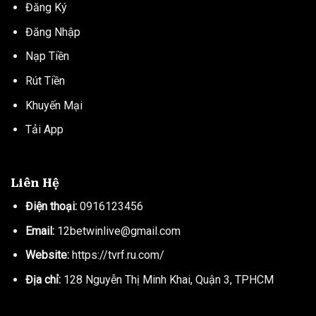
Đăng Ký
Đăng Nhập
Nạp Tiền
Rút Tiền
Khuyến Mại
Tải App
Liên Hệ
Điện thoại:
0916123456
Email:
12betwinlive@gmail.com
Website:
https://tvrf.ru.com/
Địa chỉ:
128 Nguyễn Thị Minh Khai, Quận 3, TPHCM