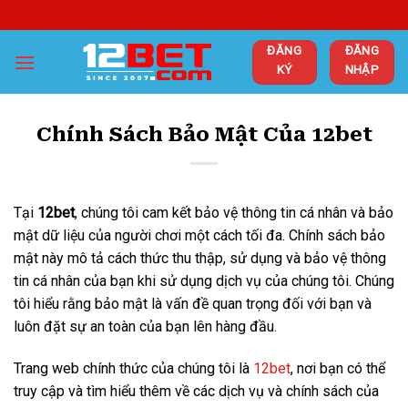
Chuyển
đến
ĐĂNG
ĐĂNG
nội
KÝ
NHẬP
dung
Chính Sách Bảo Mật Của 12bet
Tại
12bet
, chúng tôi cam kết bảo vệ thông tin cá nhân và bảo
mật dữ liệu của người chơi một cách tối đa. Chính sách bảo
mật này mô tả cách thức thu thập, sử dụng và bảo vệ thông
tin cá nhân của bạn khi sử dụng dịch vụ của chúng tôi. Chúng
tôi hiểu rằng bảo mật là vấn đề quan trọng đối với bạn và
luôn đặt sự an toàn của bạn lên hàng đầu.
Trang web chính thức của chúng tôi là
12bet
, nơi bạn có thể
truy cập và tìm hiểu thêm về các dịch vụ và chính sách của