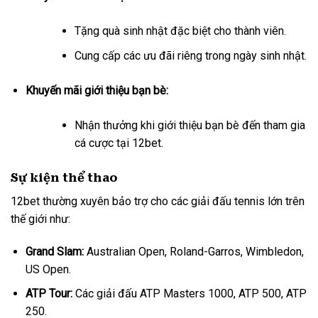
Tặng quà sinh nhật đặc biệt cho thành viên.
Cung cấp các ưu đãi riêng trong ngày sinh nhật.
Khuyến mãi giới thiệu bạn bè:
Nhận thưởng khi giới thiệu bạn bè đến tham gia
cá cược tại 12bet.
Sự kiện thể thao
12bet thường xuyên bảo trợ cho các giải đấu tennis lớn trên
thế giới như:
Grand Slam:
Australian Open, Roland-Garros, Wimbledon,
US Open.
ATP Tour:
Các giải đấu ATP Masters 1000, ATP 500, ATP
250.