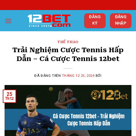
Chuyển
đến
ĐĂNG
ĐĂNG
nội
KÝ
NHẬP
dung
THỂ THAO
Trải Nghiệm Cược Tennis Hấp
Dẫn – Cá Cược Tennis 12bet
ĐÃ ĐĂNG TRÊN
THÁNG 12 25, 2024
BỞI
25
Th12