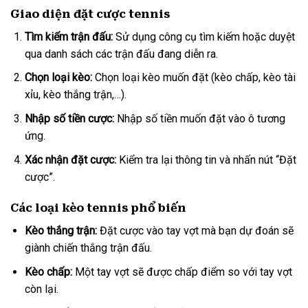
Giao diện đặt cược tennis
Tìm kiếm trận đấu:
Sử dụng công cụ tìm kiếm hoặc duyệt
qua danh sách các trận đấu đang diễn ra.
Chọn loại kèo:
Chọn loại kèo muốn đặt (kèo chấp, kèo tài
xỉu, kèo thắng trận,…).
Nhập số tiền cược:
Nhập số tiền muốn đặt vào ô tương
ứng.
Xác nhận đặt cược:
Kiểm tra lại thông tin và nhấn nút “Đặt
cược”.
Các loại kèo tennis phổ biến
Kèo thắng trận:
Đặt cược vào tay vợt mà bạn dự đoán sẽ
giành chiến thắng trận đấu.
Kèo chấp:
Một tay vợt sẽ được chấp điểm so với tay vợt
còn lại.