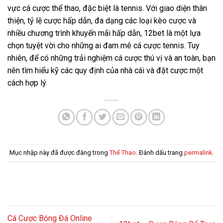
vực cá cược thể thao, đặc biệt là tennis. Với giao diện thân
thiện, tỷ lệ cược hấp dẫn, đa dạng các loại kèo cược và
nhiều chương trình khuyến mãi hấp dẫn, 12bet là một lựa
chọn tuyệt vời cho những ai đam mê cá cược tennis. Tuy
nhiên, để có những trải nghiệm cá cược thú vị và an toàn, bạn
nên tìm hiểu kỹ các quy định của nhà cái và đặt cược một
cách hợp lý.
Mục nhập này đã được đăng trong
Thể Thao
. Đánh dấu trang
permalink
.
Cá Cược Bóng Đá Online