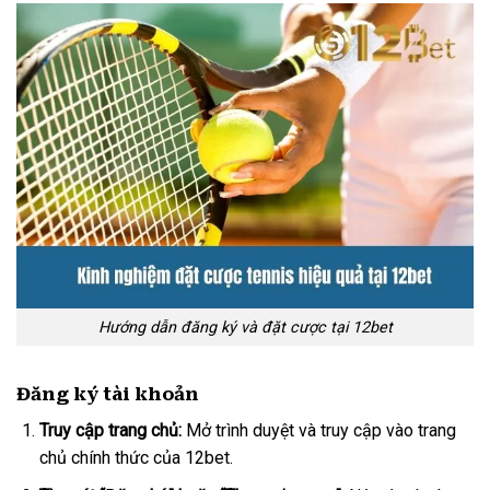
Hướng dẫn đăng ký và đặt cược tại 12bet
Đăng ký tài khoản
Truy cập trang chủ:
Mở trình duyệt và truy cập vào trang
chủ chính thức của 12bet.