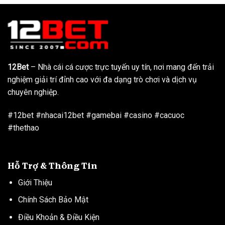
12Bet
– Nhà cái cá cược trực tuyến uy tín, nơi mang đến trải
nghiệm giải trí đỉnh cao với đa dạng trò chơi và dịch vụ
chuyên nghiệp.
#12bet #nhacai12bet #gamebai #casino #cacuoc
#thethao
Hỗ Trợ & Thông Tin
Giới Thiệu
Chính Sách Bảo Mật
Điều Khoản & Điều Kiện