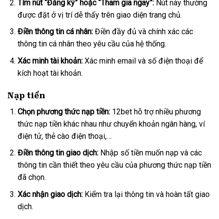
Tìm nút “Đăng ký” hoặc “Tham gia ngay”:
Nút này thường
được đặt ở vị trí dễ thấy trên giao diện trang chủ.
Điền thông tin cá nhân:
Điền đầy đủ và chính xác các
thông tin cá nhân theo yêu cầu của hệ thống.
Xác minh tài khoản:
Xác minh email và số điện thoại để
kích hoạt tài khoản.
Nạp tiền
Chọn phương thức nạp tiền:
12bet hỗ trợ nhiều phương
thức nạp tiền khác nhau như chuyển khoản ngân hàng, ví
điện tử, thẻ cào điện thoại,…
Điền thông tin giao dịch:
Nhập số tiền muốn nạp và các
thông tin cần thiết theo yêu cầu của phương thức nạp tiền
đã chọn.
Xác nhận giao dịch:
Kiểm tra lại thông tin và hoàn tất giao
dịch.