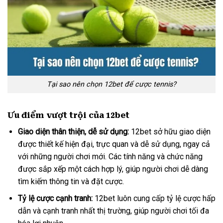
Tại sao nên chọn 12bet để cược tennis?
Ưu điểm vượt trội của 12bet
Giao diện thân thiện, dễ sử dụng:
12bet sở hữu giao diện
được thiết kế hiện đại, trực quan và dễ sử dụng, ngay cả
với những người chơi mới. Các tính năng và chức năng
được sắp xếp một cách hợp lý, giúp người chơi dễ dàng
tìm kiếm thông tin và đặt cược.
Tỷ lệ cược cạnh tranh:
12bet luôn cung cấp tỷ lệ cược hấp
dẫn và cạnh tranh nhất thị trường, giúp người chơi tối đa