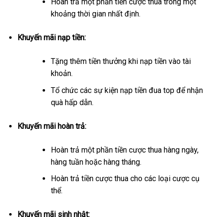
Hoàn trả một phần tiền cược thua trong một
khoảng thời gian nhất định.
Khuyến mãi nạp tiền:
Tặng thêm tiền thưởng khi nạp tiền vào tài
khoản.
Tổ chức các sự kiện nạp tiền đua top để nhận
quà hấp dẫn.
Khuyến mãi hoàn trả:
Hoàn trả một phần tiền cược thua hàng ngày,
hàng tuần hoặc hàng tháng.
Hoàn trả tiền cược thua cho các loại cược cụ
thể.
Khuyến mãi sinh nhật: