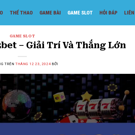
NO
THỂ THAO
GAME BÀI
GAME SLOT
HỎI ĐÁP
LIÊN
GAME SLOT
bet – Giải Trí Và Thắng Lớn
NG TRÊN
THÁNG 12 23, 2024
BỞI