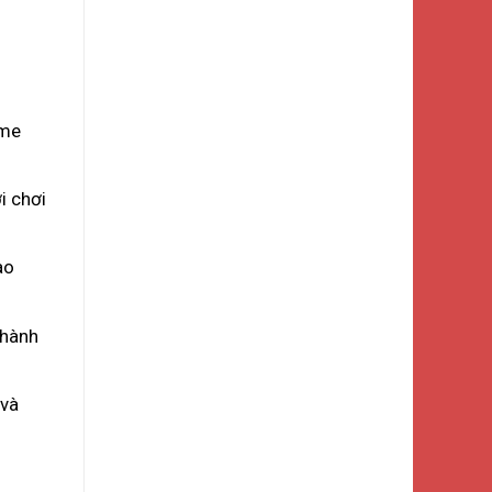
ame
i chơi
ao
thành
 và