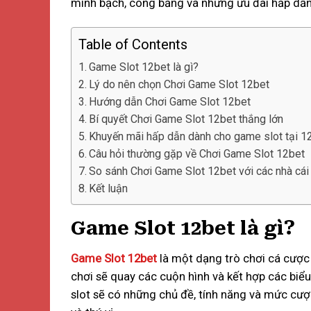
minh bạch, công bằng và những ưu đãi hấp dẫn
Table of Contents
Game Slot 12bet là gì?
Lý do nên chọn Chơi Game Slot 12bet
Hướng dẫn Chơi Game Slot 12bet
Bí quyết Chơi Game Slot 12bet thắng lớn
Khuyến mãi hấp dẫn dành cho game slot tại 1
Câu hỏi thường gặp về Chơi Game Slot 12bet
So sánh Chơi Game Slot 12bet với các nhà cái
Kết luận
Game Slot 12bet là gì?
Game Slot 12bet
là một dạng trò chơi cá cược 
chơi sẽ quay các cuộn hình và kết hợp các bi
slot sẽ có những chủ đề, tính năng và mức cư