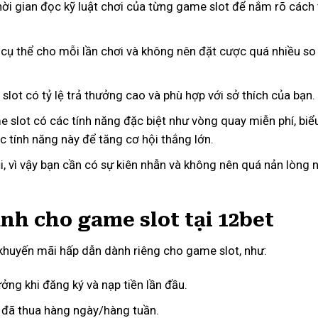
hời gian đọc kỹ luật chơi của từng game slot để nắm rõ cách 
cụ thể cho mỗi lần chơi và không nên đặt cược quá nhiều so 
ot có tỷ lệ trả thưởng cao và phù hợp với sở thích của bạn.
 slot có các tính năng đặc biệt như vòng quay miễn phí, biể
c tính năng này để tăng cơ hội thắng lớn.
i, vì vậy bạn cần có sự kiên nhẫn và không nên quá nản lòng 
h cho game slot tại 12bet
khuyến mãi hấp dẫn dành riêng cho game slot, như:
ởng khi đăng ký và nạp tiền lần đầu.
 đã thua hàng ngày/hàng tuần.