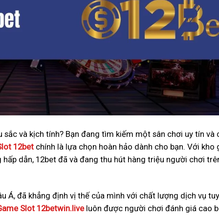
u sắc và kịch tính? Bạn đang tìm kiếm một sân chơi uy tín và 
lot 12bet
chính là lựa chọn hoàn hảo dành cho bạn. Với kho
hấp dẫn, 12bet đã và đang thu hút hàng triệu người chơi trê
Á, đã khẳng định vị thế của mình với chất lượng dịch vụ tuy
Game Slot
12betwin.live
luôn được người chơi đánh giá cao bở