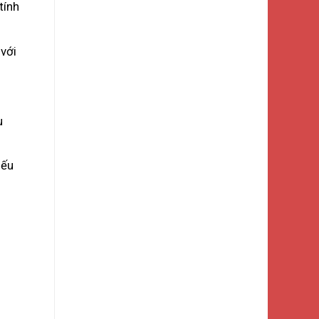
tính
với
u
nếu