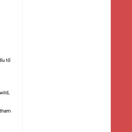
ếu tố
wild,
 tham