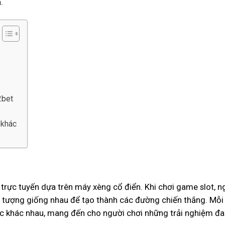
.
2bet
 khác
trực tuyến dựa trên máy xèng cổ điển. Khi chơi game slot, n
ểu tượng giống nhau để tạo thành các đường chiến thắng. Mỗ
ợc khác nhau, mang đến cho người chơi những trải nghiệm đ