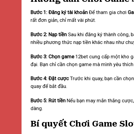
Bước 1: Đăng ký tài khoản
Để tham gia chơi
Ga
rất đơn giản, chỉ mất vài phút.
Bước 2: Nạp tiền
Sau khi đăng ký thành công, b
nhiều phương thức nạp tiền khác nhau như chuy
Bước 3: Chọn game
12bet cung cấp một kho gam
đại. Bạn chỉ cần chọn game mà mình yêu thích 
Bước 4: Đặt cược
Trước khi quay, bạn cần chọn
quay để bắt đầu.
Bước 5: Rút tiền
Nếu bạn may mắn thắng cược, b
dàng.
Bí quyết Chơi Game Slo